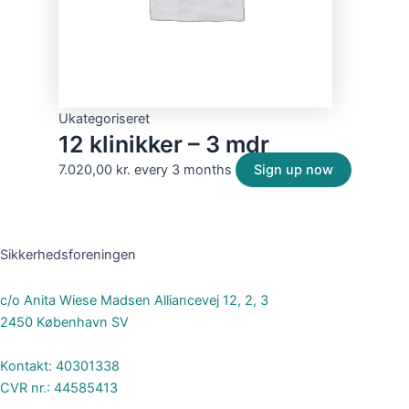
Ukategoriseret
12 klinikker – 3 mdr
7.020,00
kr.
every 3 months
Sign up now
Sikkerhedsforeningen
c/o Anita Wiese Madsen Alliancevej 12, 2, 3
2450 København SV
Kontakt: 40301338
CVR nr.: 44585413