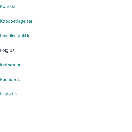
Kontakt
Købsbetingelser
Privatlivspolitik
Følg os
Instagram
Facebook
LinkedIn
Om Foreningen
Om Foreningen
Bestyrelsen