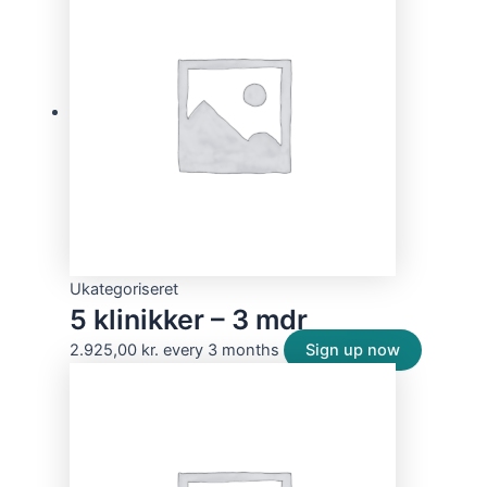
Ukategoriseret
5 klinikker – 3 mdr
2.925,00
kr.
every 3 months
Sign up now