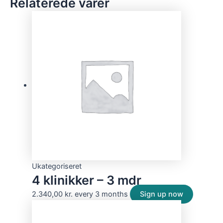
Relaterede varer
Ukategoriseret
4 klinikker – 3 mdr
2.340,00
kr.
every 3 months
Sign up now