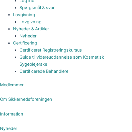
Log ind
Spørgsmål & svar
Lovgivning
Lovgivning
Nyheder & Artikler
Nyheder
Certificering
Certificeret Registreringskursus
Guide til videreuddannelse som Kosmetisk
Sygeplejerske
Certificerede Behandlere
Medlemmer
Om Sikkerhedsforeningen
Information
Nyheder