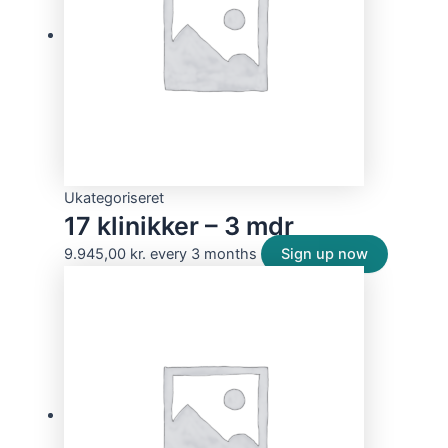
Ukategoriseret
17 klinikker – 3 mdr
9.945,00
kr.
every 3 months
Sign up now