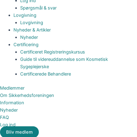
Log ind
Spørgsmål & svar
Lovgivning
Lovgivning
Nyheder & Artikler
Nyheder
Certificering
Certificeret Registreringskursus
Guide til videreuddannelse som Kosmetisk
Sygeplejerske
Certificerede Behandlere
Medlemmer
Om Sikkerhedsforeningen
Information
Nyheder
FAQ
Log ind
Bliv medlem