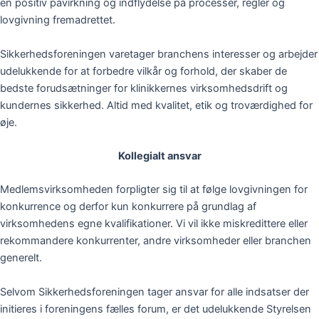
en positiv påvirkning og indflydelse på processer, regler og
lovgivning fremadrettet.
Sikkerhedsforeningen varetager branchens interesser og arbejder
udelukkende for at forbedre vilkår og forhold, der skaber de
bedste forudsætninger for klinikkernes virksomhedsdrift og
kundernes sikkerhed. Altid med kvalitet, etik og troværdighed for
øje.
Kollegialt ansvar
Medlemsvirksomheden forpligter sig til at følge lovgivningen for
konkurrence og derfor kun konkurrere på grundlag af
virksomhedens egne kvalifikationer. Vi vil ikke miskredittere eller
rekommandere konkurrenter, andre virksomheder eller branchen
generelt.
Selvom Sikkerhedsforeningen tager ansvar for alle indsatser der
initieres i foreningens fælles forum, er det udelukkende Styrelsen