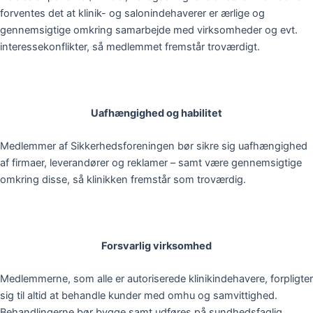
forventes det at klinik- og salonindehaverer er ærlige og
gennemsigtige omkring samarbejde med virksomheder og evt.
interessekonflikter, så medlemmet fremstår troværdigt.
Uafhængighed og habilitet
Medlemmer af Sikkerhedsforeningen bør sikre sig uafhængighed
af firmaer, leverandører og reklamer – samt være gennemsigtige
omkring disse, så klinikken fremstår som troværdig.
Forsvarlig virksomhed
Medlemmerne, som alle er autoriserede klinikindehavere, forpligter
sig til altid at behandle kunder med omhu og samvittighed.
Behandlingerne bør bygge samt udføres på sundhedsfaglig