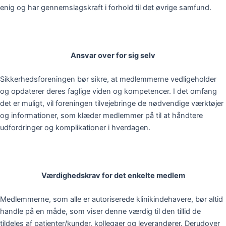
enig og har gennemslagskraft i forhold til det øvrige samfund.
Ansvar over for sig selv
Sikkerhedsforeningen bør sikre, at medlemmerne vedligeholder
og opdaterer deres faglige viden og kompetencer. I det omfang
det er muligt, vil foreningen tilvejebringe de nødvendige værktøjer
og informationer, som klæder medlemmer på til at håndtere
udfordringer og komplikationer i hverdagen.
Værdighedskrav for det enkelte medlem
Medlemmerne, som alle er autoriserede klinikindehavere, bør altid
handle på en måde, som viser denne værdig til den tillid de
tildeles af patienter/kunder, kollegaer og leverandører. Derudover