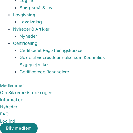
Log ind
Spørgsmål & svar
Lovgivning
Lovgivning
Nyheder & Artikler
Nyheder
Certificering
Certificeret Registreringskursus
Guide til videreuddannelse som Kosmetisk
Sygeplejerske
Certificerede Behandlere
Medlemmer
Om Sikkerhedsforeningen
Information
Nyheder
FAQ
Log ind
Bliv medlem