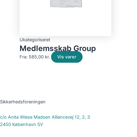
Ukategoriseret
Medlemsskab Group
Fra:
585,00
kr.
Vis varer
Sikkerhedsforeningen
c/o Anita Wiese Madsen Alliancevej 12, 2, 3
2450 København SV