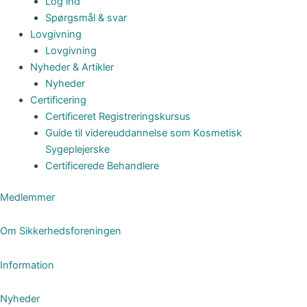
Log ind
Spørgsmål & svar
Lovgivning
Lovgivning
Nyheder & Artikler
Nyheder
Certificering
Certificeret Registreringskursus
Guide til videreuddannelse som Kosmetisk
Sygeplejerske
Certificerede Behandlere
Medlemmer
Om Sikkerhedsforeningen
Information
Nyheder