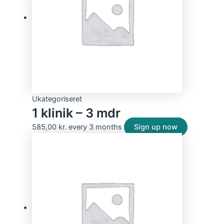
Ukategoriseret
1 klinik – 3 mdr
585,00
kr.
every 3 months
Sign up now