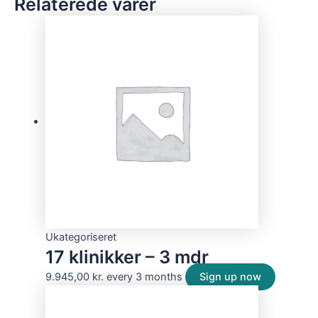
Relaterede varer
Ukategoriseret
17 klinikker – 3 mdr
9.945,00
kr.
every 3 months
Sign up now