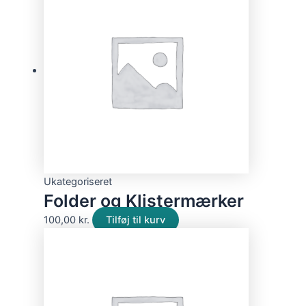
Ukategoriseret
Folder og Klistermærker
100,00
kr.
Tilføj til kurv