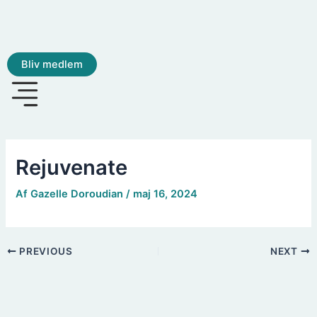
Gå
til
indholdet
Bliv medlem
Rejuvenate
Af
Gazelle Doroudian
/
maj 16, 2024
PREVIOUS
NEXT