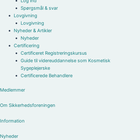
Log ind
Spørgsmål & svar
Lovgivning
Lovgivning
Nyheder & Artikler
Nyheder
Certificering
Certificeret Registreringskursus
Guide til videreuddannelse som Kosmetisk
Sygeplejerske
Certificerede Behandlere
Medlemmer
Om Sikkerhedsforeningen
Information
Nyheder