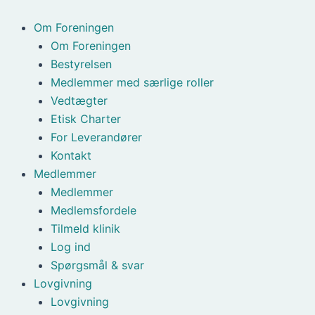
Gå
til
Om Foreningen
indholdet
Om Foreningen
Bestyrelsen
Medlemmer med særlige roller
Vedtægter
Etisk Charter
For Leverandører
Kontakt
Medlemmer
Medlemmer
Medlemsfordele
Tilmeld klinik
Log ind
Spørgsmål & svar
Lovgivning
Lovgivning