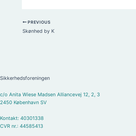
PREVIOUS
Skønhed by K
Sikkerhedsforeningen
c/o Anita Wiese Madsen Alliancevej 12, 2, 3
2450 København SV
Kontakt: 40301338
CVR nr.: 44585413