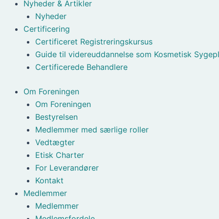
Nyheder & Artikler
Nyheder
Certificering
Certificeret Registreringskursus
Guide til videreuddannelse som Kosmetisk Sygepl
Certificerede Behandlere
Om Foreningen
Om Foreningen
Bestyrelsen
Medlemmer med særlige roller
Vedtægter
Etisk Charter
For Leverandører
Kontakt
Medlemmer
Medlemmer
Medlemsfordele