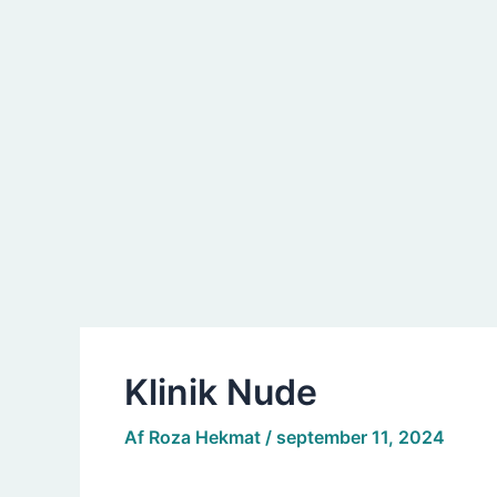
Klinik Nude
Af
Roza Hekmat
/
september 11, 2024