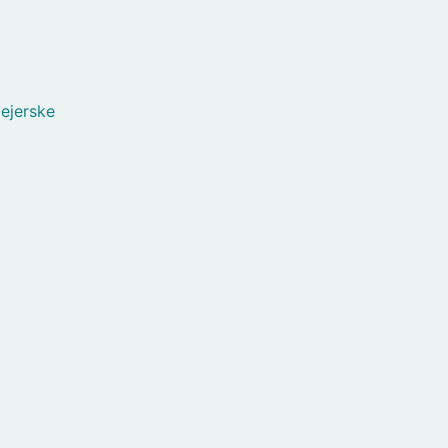
ejerske