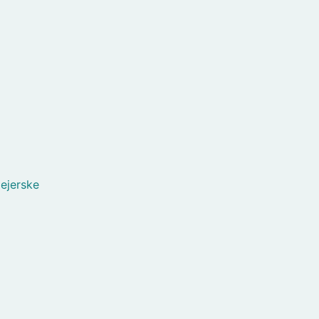
ejerske