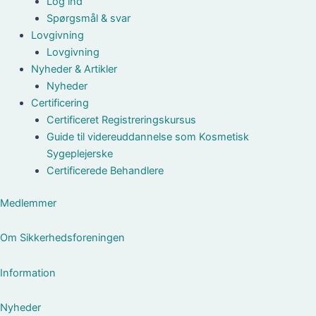
Log ind
Spørgsmål & svar
Lovgivning
Lovgivning
Nyheder & Artikler
Nyheder
Certificering
Certificeret Registreringskursus
Guide til videreuddannelse som Kosmetisk
Sygeplejerske
Certificerede Behandlere
Medlemmer
Om Sikkerhedsforeningen
Information
Nyheder