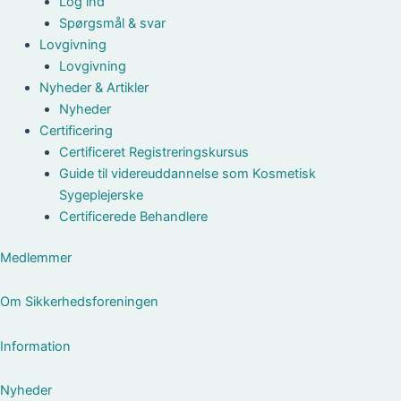
Log ind
Spørgsmål & svar
Lovgivning
Lovgivning
Nyheder & Artikler
Nyheder
Certificering
Certificeret Registreringskursus
Guide til videreuddannelse som Kosmetisk
Sygeplejerske
Certificerede Behandlere
Medlemmer
Om Sikkerhedsforeningen
Information
Nyheder